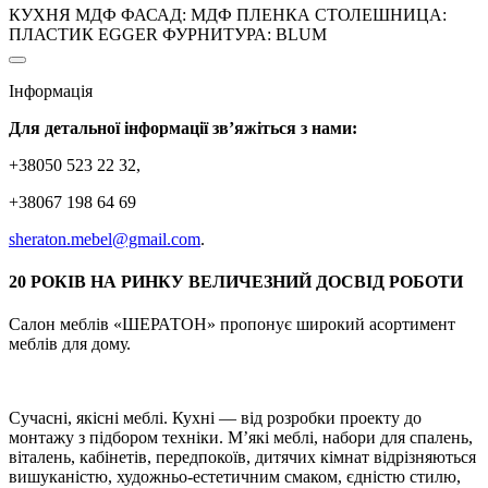
КУХНЯ МДФ ФАСАД: МДФ ПЛЕНКА СТОЛЕШНИЦА:
ПЛАСТИК EGGER ФУРНИТУРА: BLUM
Інформація
Для детальної інформації зв’яжіться з нами:
+38050 523 22 32,
+38067 198 64 69
sheraton.mebel@gmail.com
.
20 РОКІВ НА РИНКУ ВЕЛИЧЕЗНИЙ ДОСВІД РОБОТИ
Салон меблів «ШЕРАТОН» пропонує широкий асортимент
меблів для дому.
Сучасні, якісні меблі. Кухні — від розробки проекту до
монтажу з підбором техніки. М’які меблі, набори для спалень,
віталень, кабінетів, передпокоїв, дитячих кімнат відрізняються
вишуканістю, художньо-естетичним смаком, єдністю стилю,