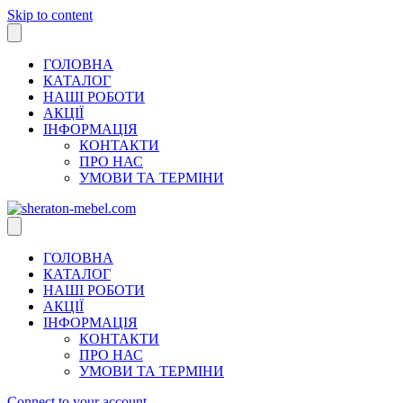
Skip to content
ГОЛОВНА
КАТАЛОГ
НАШІ РОБОТИ
АКЦІЇ
ІНФОРМАЦІЯ
КОНТАКТИ
ПРО НАС
УМОВИ ТА ТЕРМІНИ
ГОЛОВНА
КАТАЛОГ
НАШІ РОБОТИ
АКЦІЇ
ІНФОРМАЦІЯ
КОНТАКТИ
ПРО НАС
УМОВИ ТА ТЕРМІНИ
Connect to your account