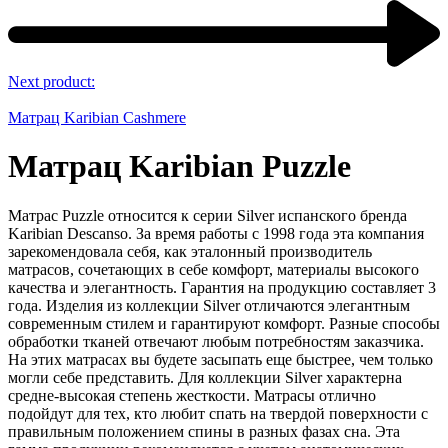
Next product:
Матрац Karibian Cashmere
Матрац Karibian Puzzle
Матрас Puzzle относится к серии Silver испанского бренда
Karibian Descanso. За время работы с 1998 года эта компания
зарекомендовала себя, как эталонный производитель
матрасов, сочетающих в себе комфорт, материалы высокого
качества и элегантность. Гарантия на продукцию составляет 3
года. Изделия из коллекции Silver отличаются элегантным
современным стилем и гарантируют комфорт. Разные способы
обработки тканей отвечают любым потребностям заказчика.
На этих матрасах вы будете засыпать еще быстрее, чем только
могли себе представить. Для коллекции Silver характерна
средне-высокая степень жесткости. Матрасы отлично
подойдут для тех, кто любит спать на твердой поверхности с
правильным положением спины в разных фазах сна. Эта