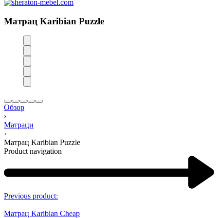
Матрац Karibian Puzzle
Обзор
›
Матраци
›
Матрац Karibian Puzzle
Product navigation
Previous product:
Матрац Karibian Cheap