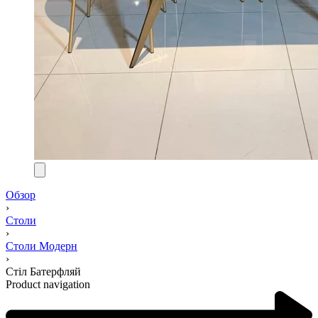
Обзор
›
Столи
›
Столи Модерн
›
Стіл Батерфляй
Product navigation