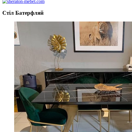
Стіл Батерфляй