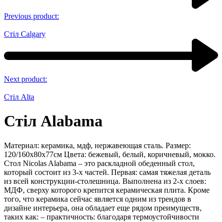
Previous product:
Стіл Calgary
Next product:
Стіл Alta
Стіл Alabama
Материал: керамика, мдф, нержавеющая сталь. Размер:
120/160х80х77см Цвета: бежевый, белый, коричневый, мокко.
Стол Nicolas Alabama – это раскладной обеденный стол,
который состоит из 3-х частей. Первая: самая тяжелая деталь
из всей конструкции-столешница. Выполнена из 2-х слоев:
МДФ, сверху которого крепится керамическая плита. Кроме
того, что керамика сейчас является одним из трендов в
дизайне интерьера, она обладает еще рядом преимуществ,
таких как: – практичность: благодаря термоустойчивости