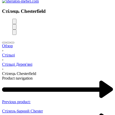
Стілець Chesterfield
Обзор
›
Стільці
›
Стільці Дерев'яні
›
Стілець Chesterfield
Product navigation
Previous product:
Стілець барний Chester